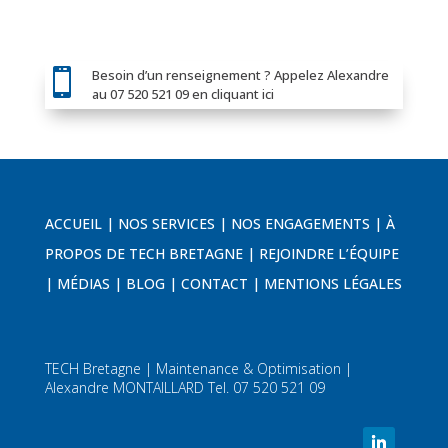

Besoin d’un renseignement ? Appelez Alexandre
au 07 520 521 09 en cliquant ici
ACCUEIL
|
NOS SERVICES
|
NOS ENGAGEMENTS
|
À
PROPOS DE TECH BRETAGNE
|
REJOINDRE L’ÉQUIPE
|
MÉDIAS
|
BLOG
|
CONTACT
|
MENTIONS LÉGALES
TECH Bretagne | Maintenance & Optimisation |
Alexandre MONTAILLARD Tel. 07 520 521 09