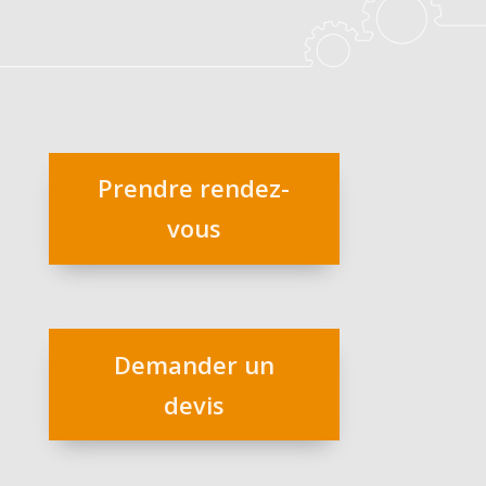
Prendre rendez-
vous
Demander un
devis