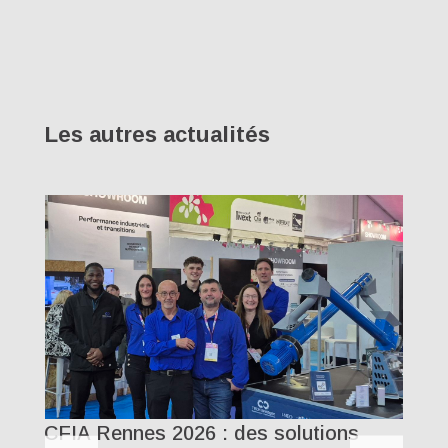
Les autres actualités
T
d
Dé
CFIA Rennes 2026 : des solutions