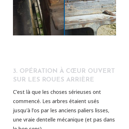
3. OPÉRATION À CŒUR OUVERT
SUR LES ROUES ARRIÈRE
C’est là que les choses sérieuses ont
commencé. Les arbres étaient usés
jusqu’à l’os par les anciens paliers lisses,
une vraie dentelle mécanique (et pas dans
le bon sens).