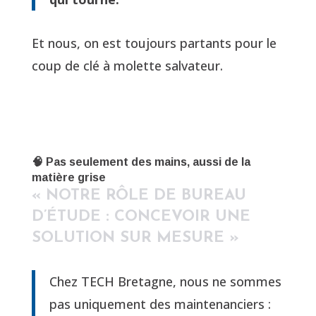
Et nous, on est toujours partants pour le
coup de clé à molette salvateur.
🧠 Pas seulement des mains, aussi de la
matière grise
« NOTRE RÔLE DE BUREAU
D’ÉTUDE : CONCEVOIR UNE
SOLUTION SUR MESURE »
Chez TECH Bretagne, nous ne sommes
pas uniquement des maintenanciers :