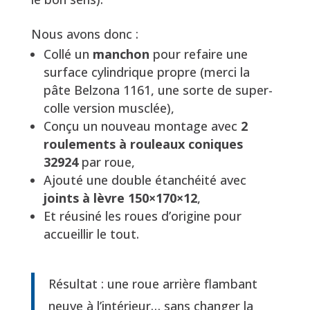
Nous avons donc :
Collé un
manchon
pour refaire une
surface cylindrique propre (merci la
pâte Belzona 1161, une sorte de super-
colle version musclée),
Conçu un nouveau montage avec
2
roulements à rouleaux coniques
32924
par roue,
Ajouté une double étanchéité avec
joints à lèvre 150×170×12
,
Et réusiné les roues d’origine pour
accueillir le tout.
Résultat : une roue arrière flambant
neuve à l’intérieur… sans changer la