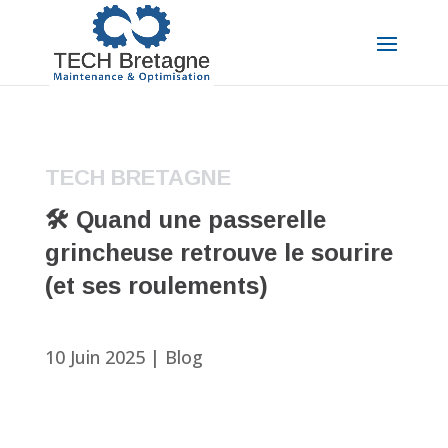
TECH BRETAGNE
🛠️ Quand une passerelle
grincheuse retrouve le sourire
(et ses roulements)
10 Juin 2025
|
Blog