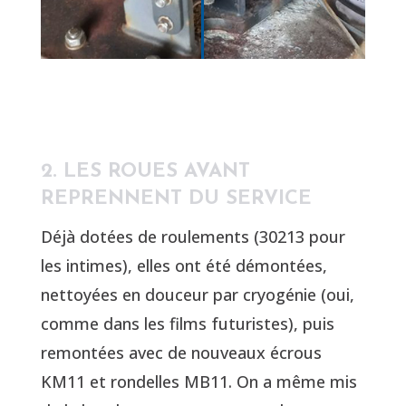
2. LES ROUES AVANT
REPRENNENT DU SERVICE
Déjà dotées de roulements (30213 pour
les intimes), elles ont été démontées,
nettoyées en douceur par cryogénie (oui,
comme dans les films futuristes), puis
remontées avec de nouveaux écrous
KM11 et rondelles MB11. On a même mis