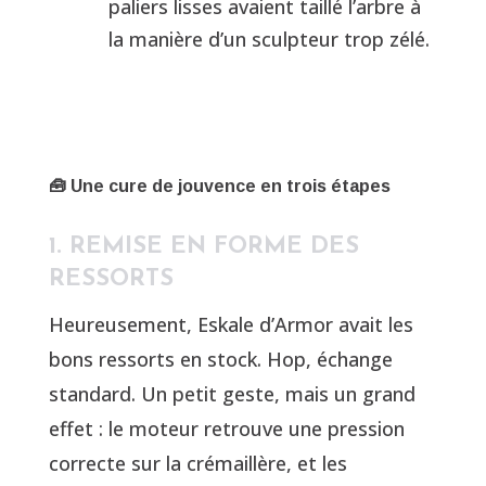
paliers lisses avaient taillé l’arbre à
la manière d’un sculpteur trop zélé.
🧰 Une cure de jouvence en trois étapes
1. REMISE EN FORME DES
RESSORTS
Heureusement, Eskale d’Armor avait les
bons ressorts en stock. Hop, échange
standard. Un petit geste, mais un grand
effet : le moteur retrouve une pression
correcte sur la crémaillère, et les